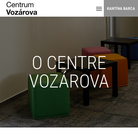
KANTÍNA BARCA
O CENTRE
VOZÁROVA