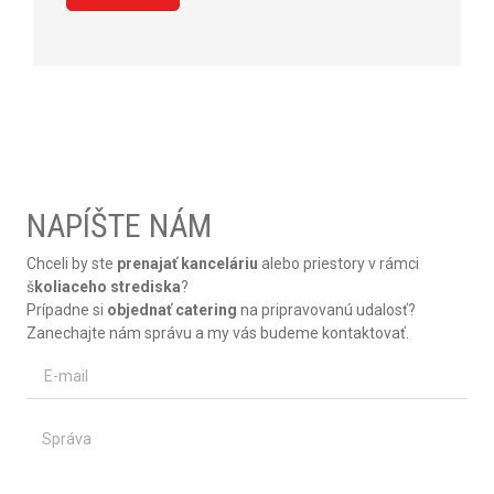
NAPÍŠTE NÁM
Chceli by ste
prenajať kanceláriu
alebo priestory v rámci
š
koliaceho strediska
?
Prípadne si
objednať catering
na pripravovanú udalosť?
Zanechajte nám správu a my vás budeme kontaktovať.